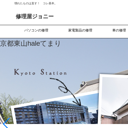
壊れたものは直す！ コレ基本。
修理屋ジョニー
パソコンの修理
家電製品の修理
車の修理
京都東山haleてまり